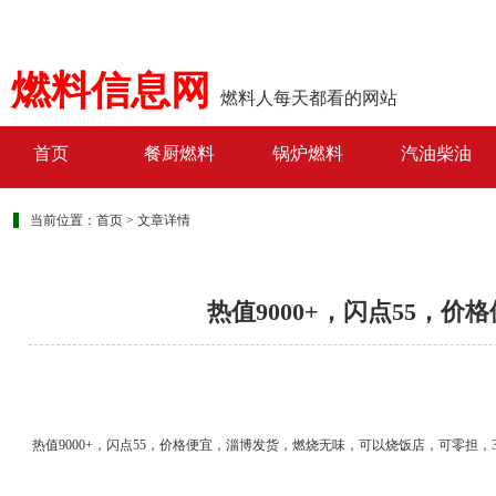
燃料信息网
燃料人每天都看的网站
首页
餐厨燃料
锅炉燃料
汽油柴油
当前位置：
首页
>
文章详情
热值9000+，闪点55，
热值9000+，闪点55，价格便宜，淄博发货，燃烧无味，可以烧饭店，可零担，3