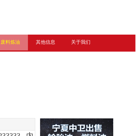
废料炼油
其他信息
关于我们
233333 内