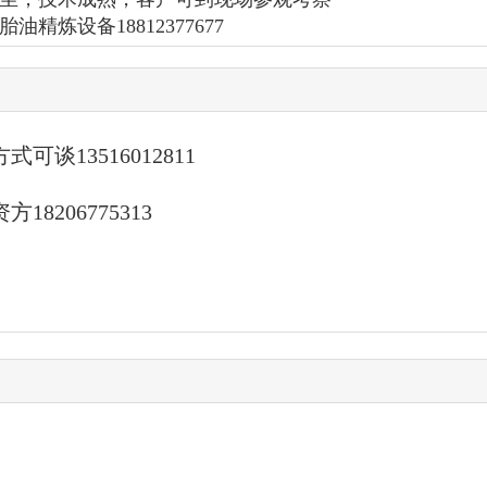
油精炼设备18812377677
13516012811
206775313