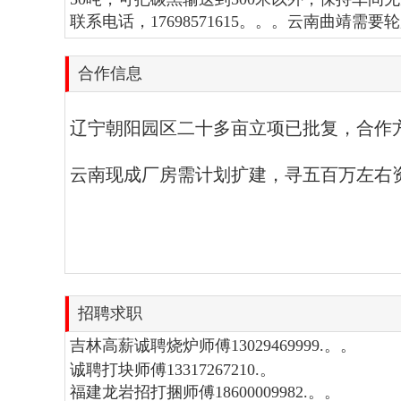
联系电话，17698571615。。。云南曲靖需要轮胎
合作信息
辽宁朝阳园区二十多亩立项已批复，合作方式可谈
云南现成厂房需计划扩建，寻五百万左右资方18
招聘求职
吉林高薪诚聘烧炉师傅13029469999.。。
诚聘打块师傅13317267210.。
福建龙岩招打捆师傅18600009982.。。