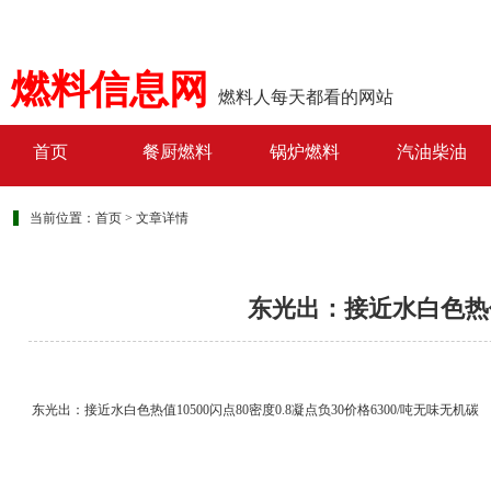
燃料信息网
燃料人每天都看的网站
首页
餐厨燃料
锅炉燃料
汽油柴油
当前位置：
首页
>
文章详情
东光出：接近水白色热值1
东光出：接近水白色热值10500闪点80密度0.8凝点负30价格6300/吨无味无机碳