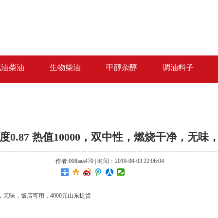
汽油柴油
生物柴油
甲醇杂醇
调油料子
0.87 热值10000，双中性，燃烧干净，无味
作者:008aaa470 | 时间：2019-09-03 22:06:04
净，无味，饭店可用，4000元山东提货