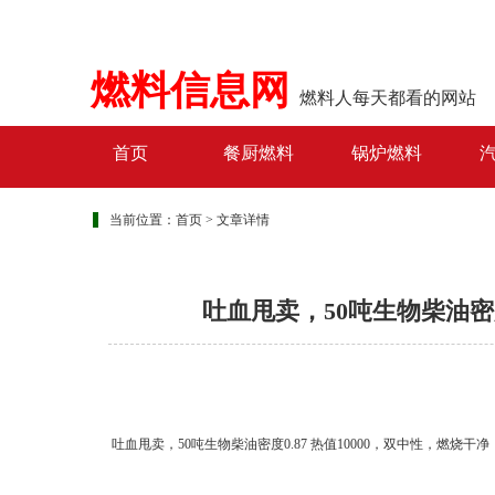
燃料信息网
燃料人每天都看的网站
首页
餐厨燃料
锅炉燃料
当前位置：
首页
>
文章详情
吐血甩卖，50吨生物柴油密度
吐血甩卖，50吨生物柴油密度0.87 热值10000，双中性，燃烧干