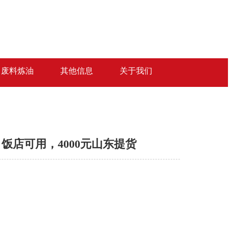
废料炼油
其他信息
关于我们
，饭店可用，4000元山东提货