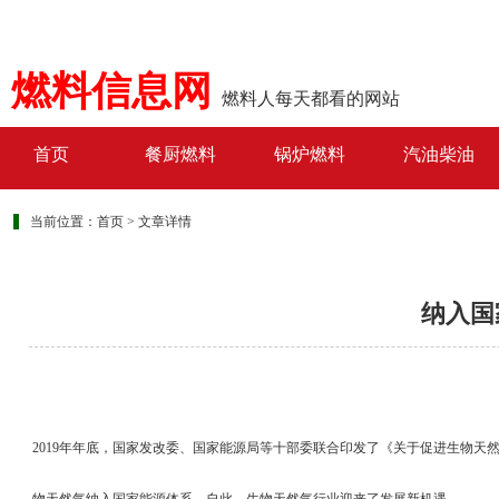
燃料信息网
燃料人每天都看的网站
首页
餐厨燃料
锅炉燃料
汽油柴油
当前位置：
首页
>
文章详情
纳入国
2019年年底，国家发改委、国家能源局等十部委联合印发了《关于促进生物天